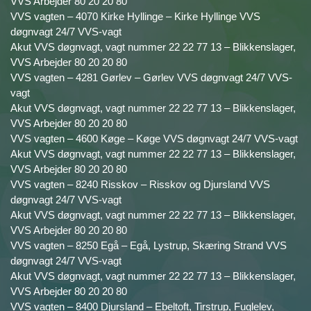
VVS Arbejder 80 20 20 80
VVS vagten – 4070 Kirke Hyllinge – Kirke Hyllinge VVS
døgnvagt 24/7 VVS-vagt
Akut VVS døgnvagt, vagt nummer 22 22 77 13 – Blikkenslager,
VVS Arbejder 80 20 20 80
VVS vagten – 4281 Gørlev – Gørlev VVS døgnvagt 24/7 VVS-
vagt
Akut VVS døgnvagt, vagt nummer 22 22 77 13 – Blikkenslager,
VVS Arbejder 80 20 20 80
VVS vagten – 4600 Køge – Køge VVS døgnvagt 24/7 VVS-vagt
Akut VVS døgnvagt, vagt nummer 22 22 77 13 – Blikkenslager,
VVS Arbejder 80 20 20 80
VVS vagten – 8240 Risskov – Risskov og Djursland VVS
døgnvagt 24/7 VVS-vagt
Akut VVS døgnvagt, vagt nummer 22 22 77 13 – Blikkenslager,
VVS Arbejder 80 20 20 80
VVS vagten – 8250 Egå – Egå, Lystrup, Skæring Strand VVS
døgnvagt 24/7 VVS-vagt
Akut VVS døgnvagt, vagt nummer 22 22 77 13 – Blikkenslager,
VVS Arbejder 80 20 20 80
VVS vagten – 8400 Djursland – Ebeltoft, Tirstrup, Fuglelev,