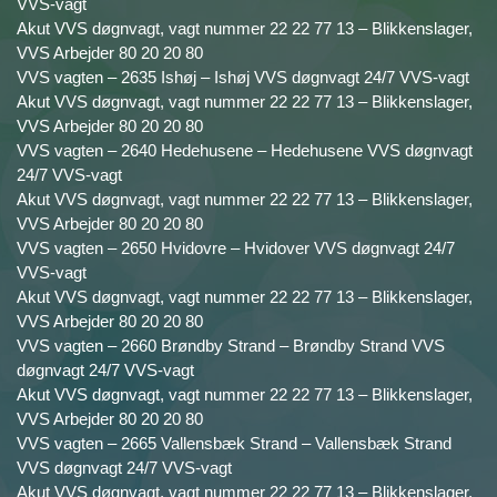
VVS-vagt
Akut VVS døgnvagt, vagt nummer 22 22 77 13 – Blikkenslager,
VVS Arbejder 80 20 20 80
VVS vagten – 2635 Ishøj – Ishøj VVS døgnvagt 24/7 VVS-vagt
Akut VVS døgnvagt, vagt nummer 22 22 77 13 – Blikkenslager,
VVS Arbejder 80 20 20 80
VVS vagten – 2640 Hedehusene – Hedehusene VVS døgnvagt
24/7 VVS-vagt
Akut VVS døgnvagt, vagt nummer 22 22 77 13 – Blikkenslager,
VVS Arbejder 80 20 20 80
VVS vagten – 2650 Hvidovre – Hvidover VVS døgnvagt 24/7
VVS-vagt
Akut VVS døgnvagt, vagt nummer 22 22 77 13 – Blikkenslager,
VVS Arbejder 80 20 20 80
VVS vagten – 2660 Brøndby Strand – Brøndby Strand VVS
døgnvagt 24/7 VVS-vagt
Akut VVS døgnvagt, vagt nummer 22 22 77 13 – Blikkenslager,
VVS Arbejder 80 20 20 80
VVS vagten – 2665 Vallensbæk Strand – Vallensbæk Strand
VVS døgnvagt 24/7 VVS-vagt
Akut VVS døgnvagt, vagt nummer 22 22 77 13 – Blikkenslager,