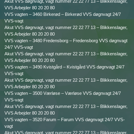
Akut VVS døgnvagt, vagt nummer 22 22 77 13 – Blikkenslager,
VVS Arbejder 80 20 20 80
VVS vagten – 3460 Birkerød – Birkerød VVS døgnvagt 24/7
VVS-vagt
Akut VVS døgnvagt, vagt nummer 22 22 77 13 – Blikkenslager,
VVS Arbejder 80 20 20 80
VVS vagten – 3480 Fredensborg – Fredensborg VVS døgnvagt
24/7 VVS-vagt
Akut VVS døgnvagt, vagt nummer 22 22 77 13 – Blikkenslager,
VVS Arbejder 80 20 20 80
VVS vagten – 3490 Kvistgård – Kvistgård VVS døgnvagt 24/7
VVS-vagt
Akut VVS døgnvagt, vagt nummer 22 22 77 13 – Blikkenslager,
VVS Arbejder 80 20 20 80
VVS vagten – 3500 Værløse – Værløse VVS døgnvagt 24/7
VVS-vagt
Akut VVS døgnvagt, vagt nummer 22 22 77 13 – Blikkenslager,
VVS Arbejder 80 20 20 80
VVS vagten – 3520 Farum – Farum VVS døgnvagt 24/7 VVS-
vagt
Akut VVS døgnvagt, vagt nummer 22 22 77 13 – Blikkenslager,