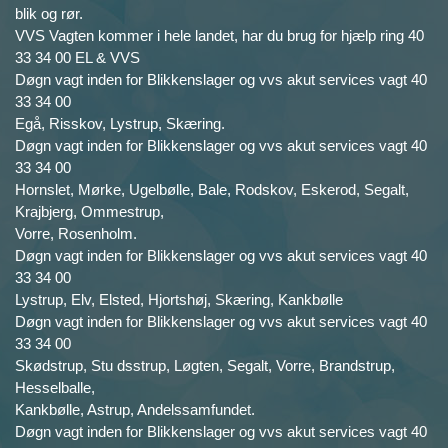
blik og rør.
VVS Vagten kommer i hele landet, har du brug for hjælp ring 40
33 34 00 EL & VVS
Døgn vagt inden for Blikkenslager og vvs akut services vagt 40
33 34 00
Egå, Risskov, Lystrup, Skæring.
Døgn vagt inden for Blikkenslager og vvs akut services vagt 40
33 34 00
Hornslet, Mørke, Ugelbølle, Bale, Rodskov, Eskerod, Segalt,
Krajbjerg, Ommestrup,
Vorre, Rosenholm.
Døgn vagt inden for Blikkenslager og vvs akut services vagt 40
33 34 00
Lystrup, Elv, Elsted, Hjortshøj, Skæring, Kankbølle
Døgn vagt inden for Blikkenslager og vvs akut services vagt 40
33 34 00
Skødstrup, Stu dsstrup, Løgten, Segalt, Vorre, Brandstrup,
Hesselballe,
Kankbølle, Astrup, Andelssamfundet.
Døgn vagt inden for Blikkenslager og vvs akut services vagt 40