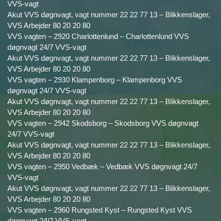
VVS-vagt
Akut VVS døgnvagt, vagt nummer 22 22 77 13 – Blikkenslager,
VVS Arbejder 80 20 20 80
VVS vagten – 2920 Charlottenlund – Charlottenlund VVS
døgnvagt 24/7 VVS-vagt
Akut VVS døgnvagt, vagt nummer 22 22 77 13 – Blikkenslager,
VVS Arbejder 80 20 20 80
VVS vagten – 2930 Klampenborg – Klampenborg VVS
døgnvagt 24/7 VVS-vagt
Akut VVS døgnvagt, vagt nummer 22 22 77 13 – Blikkenslager,
VVS Arbejder 80 20 20 80
VVS vagten – 2942 Skodsborg – Skodsborg VVS døgnvagt
24/7 VVS-vagt
Akut VVS døgnvagt, vagt nummer 22 22 77 13 – Blikkenslager,
VVS Arbejder 80 20 20 80
VVS vagten – 2950 Vedbæk – Vedbæk VVS døgnvagt 24/7
VVS-vagt
Akut VVS døgnvagt, vagt nummer 22 22 77 13 – Blikkenslager,
VVS Arbejder 80 20 20 80
VVS vagten – 2960 Rungsted Kyst – Rungsted Kyst VVS
døgnvagt 24/7 VVS-vagt