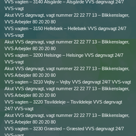
VVS vagten – 3140 Ålsgårde – Ålsgårde VVS døgnvagt 24/7
VVS-vagt
Akut VVS døgnvagt, vagt nummer 22 22 77 13 – Blikkenslager,
VVS Arbejder 80 20 20 80
VVS vagten – 3150 Hellebæk – Hellebæk VVS døgnvagt 24/7
VVS-vagt
Akut VVS døgnvagt, vagt nummer 22 22 77 13 – Blikkenslager,
VVS Arbejder 80 20 20 80
VVS vagten – 3200 Helsinge – Helsinge VVS døgnvagt 24/7
VVS-vagt
Akut VVS døgnvagt, vagt nummer 22 22 77 13 – Blikkenslager,
VVS Arbejder 80 20 20 80
VVS vagten – 3210 Vejby – Vejby VVS døgnvagt 24/7 VVS-vagt
Akut VVS døgnvagt, vagt nummer 22 22 77 13 – Blikkenslager,
VVS Arbejder 80 20 20 80
VVS vagten – 3220 Tisvildeleje – Tisvildeleje VVS døgnvagt
24/7 VVS-vagt
Akut VVS døgnvagt, vagt nummer 22 22 77 13 – Blikkenslager,
VVS Arbejder 80 20 20 80
VVS vagten – 3230 Græsted – Græsted VVS døgnvagt 24/7
VVS-vagt