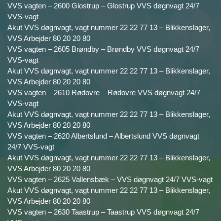
VVS vagten – 2600 Glostrup – Glostrup VVS døgnvagt 24/7
VVS-vagt
Akut VVS døgnvagt, vagt nummer 22 22 77 13 – Blikkenslager,
VVS Arbejder 80 20 20 80
VVS vagten – 2605 Brøndby – Brøndby VVS døgnvagt 24/7
VVS-vagt
Akut VVS døgnvagt, vagt nummer 22 22 77 13 – Blikkenslager,
VVS Arbejder 80 20 20 80
VVS vagten – 2610 Rødovre – Rødovre VVS døgnvagt 24/7
VVS-vagt
Akut VVS døgnvagt, vagt nummer 22 22 77 13 – Blikkenslager,
VVS Arbejder 80 20 20 80
VVS vagten – 2620 Albertslund – Albertslund VVS døgnvagt
24/7 VVS-vagt
Akut VVS døgnvagt, vagt nummer 22 22 77 13 – Blikkenslager,
VVS Arbejder 80 20 20 80
VVS vagten – 2625 Vallensbæk – VVS døgnvagt 24/7 VVS-vagt
Akut VVS døgnvagt, vagt nummer 22 22 77 13 – Blikkenslager,
VVS Arbejder 80 20 20 80
VVS vagten – 2630 Taastrup – Taastrup VVS døgnvagt 24/7