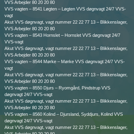
VVS Arbejder 80 20 20 80
VVS vagten – 8541 Løgten – Løgten VVS døgnvagt 24/7 VVS-
vagt
Akut VVS døgnvagt, vagt nummer 22 22 77 13 – Blikkenslager,
VVS Arbejder 80 20 20 80
VVS vagten – 8543 Hornslet – Hornslet VVS døgnvagt 24/7
VVS-vagt
Akut VVS døgnvagt, vagt nummer 22 22 77 13 – Blikkenslager,
VVS Arbejder 80 20 20 80
VVS vagten – 8544 Mørke – Mørke VVS døgnvagt 24/7 VVS-
vagt
Akut VVS døgnvagt, vagt nummer 22 22 77 13 – Blikkenslager,
VVS Arbejder 80 20 20 80
VVS vagten – 8550 Djurs – Ryomgård, Pindstrup VVS
døgnvagt 24/7 VVS-vagt
Akut VVS døgnvagt, vagt nummer 22 22 77 13 – Blikkenslager,
VVS Arbejder 80 20 20 80
VVS vagten – 8560 Kolind – Djursland, Syddjurs, Kolind VVS
døgnvagt 24/7 VVS-vagt
Akut VVS døgnvagt, vagt nummer 22 22 77 13 – Blikkenslager,
VVS Arbejder 80 20 20 80