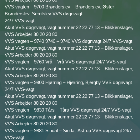
VVS vagten – 9700 Brønderslev – Brønderslev, Øster
Brønderslev, Serritslev VVS døgnvagt
24/7 VVS-vagt
Akut VVS døgnvagt, vagt nummer 22 22 77 13 – Blikkenslager,
VVS Arbejder 80 20 20 80
VVS vagten – 9740 9740 – 9740 VVS døgnvagt 24/7 VVS-vagt
Akut VVS døgnvagt, vagt nummer 22 22 77 13 – Blikkenslager,
VVS Arbejder 80 20 20 80
VVS vagten – 9760 Vrå – Vrå VVS døgnvagt 24/7 VVS-vagt
Akut VVS døgnvagt, vagt nummer 22 22 77 13 – Blikkenslager,
VVS Arbejder 80 20 20 80
VVS vagten – 9800 Hjørring – Hjørring, Bjergby VVS døgnvagt
24/7 VVS-vagt
Akut VVS døgnvagt, vagt nummer 22 22 77 13 – Blikkenslager,
VVS Arbejder 80 20 20 80
VVS vagten – 9830 Tårs – Tårs VVS døgnvagt 24/7 VVS-vagt
Akut VVS døgnvagt, vagt nummer 22 22 77 13 – Blikkenslager,
VVS Arbejder 80 20 20 80
VVS vagten – 9881 Sindal – Sindal, Astrup VVS døgnvagt 24/7
VVS-vagt