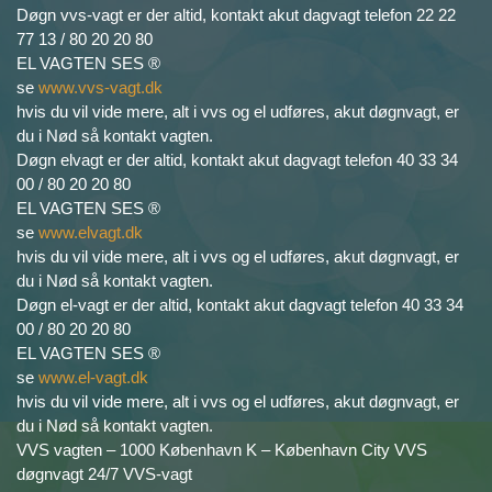
Døgn vvs-vagt er der altid, kontakt akut dagvagt telefon 22 22
77 13 / 80 20 20 80
EL VAGTEN SES ®
se
www.vvs-vagt.dk
hvis du vil vide mere, alt i vvs og el udføres, akut døgnvagt, er
du i Nød så kontakt vagten.
Døgn elvagt er der altid, kontakt akut dagvagt telefon 40 33 34
00 / 80 20 20 80
EL VAGTEN SES ®
se
www.elvagt.dk
hvis du vil vide mere, alt i vvs og el udføres, akut døgnvagt, er
du i Nød så kontakt vagten.
Døgn el-vagt er der altid, kontakt akut dagvagt telefon 40 33 34
00 / 80 20 20 80
EL VAGTEN SES ®
se
www.el-vagt.dk
hvis du vil vide mere, alt i vvs og el udføres, akut døgnvagt, er
du i Nød så kontakt vagten.
VVS vagten – 1000 København K – København City VVS
døgnvagt 24/7 VVS-vagt