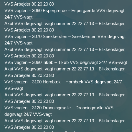
VVS Arbejder 80 20 20 80
VVS vagten – 3060 Espergærde – Espergærde VVS døgnvagt
24/7 VVS-vagt
Akut VVS døgnvagt, vagt nummer 22 22 77 13 – Blikkenslager,
VVS Arbejder 80 20 20 80
VVS vagten – 3070 Snekkersten – Snekkersten VVS døgnvagt
24/7 VVS-vagt
Akut VVS døgnvagt, vagt nummer 22 22 77 13 – Blikkenslager,
VVS Arbejder 80 20 20 80
VVS vagten – 3080 Tikøb – Tikøb VVS døgnvagt 24/7 VVS-vagt
Akut VVS døgnvagt, vagt nummer 22 22 77 13 – Blikkenslager,
VVS Arbejder 80 20 20 80
VVS vagten – 3100 Hornbæk – Hornbæk VVS døgnvagt 24/7
VVS-vagt
Akut VVS døgnvagt, vagt nummer 22 22 77 13 – Blikkenslager,
VVS Arbejder 80 20 20 80
VVS vagten – 3120 Dronningmølle – Dronningmølle VVS
døgnvagt 24/7 VVS-vagt
Akut VVS døgnvagt, vagt nummer 22 22 77 13 – Blikkenslager,
VVS Arbejder 80 20 20 80