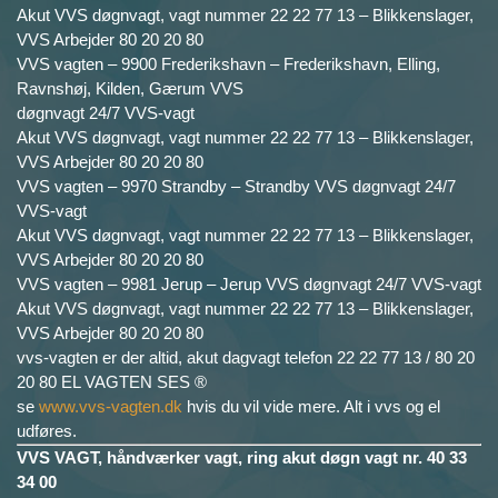
Akut VVS døgnvagt, vagt nummer 22 22 77 13 – Blikkenslager,
VVS Arbejder 80 20 20 80
VVS vagten – 9900 Frederikshavn – Frederikshavn, Elling,
Ravnshøj, Kilden, Gærum VVS
døgnvagt 24/7 VVS-vagt
Akut VVS døgnvagt, vagt nummer 22 22 77 13 – Blikkenslager,
VVS Arbejder 80 20 20 80
VVS vagten – 9970 Strandby – Strandby VVS døgnvagt 24/7
VVS-vagt
Akut VVS døgnvagt, vagt nummer 22 22 77 13 – Blikkenslager,
VVS Arbejder 80 20 20 80
VVS vagten – 9981 Jerup – Jerup VVS døgnvagt 24/7 VVS-vagt
Akut VVS døgnvagt, vagt nummer 22 22 77 13 – Blikkenslager,
VVS Arbejder 80 20 20 80
vvs-vagten er der altid, akut dagvagt telefon 22 22 77 13 / 80 20
20 80 EL VAGTEN SES ®
se
www.vvs-vagten.dk
hvis du vil vide mere. Alt i vvs og el
udføres.
VVS VAGT, håndværker vagt, ring akut døgn vagt nr. 40 33
34 00